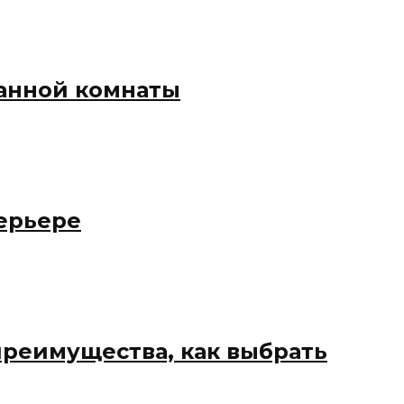
анной комнаты
ерьере
преимущества, как выбрать