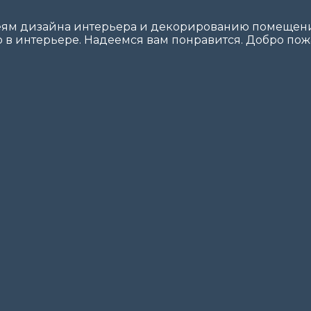
еям дизайна интерьера и декорированию помещений
 в интерьере. Надеемся вам понравится. Добро пожа