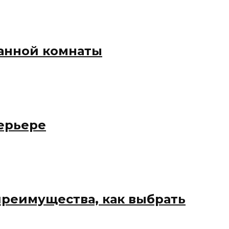
анной комнаты
ерьере
преимущества, как выбрать