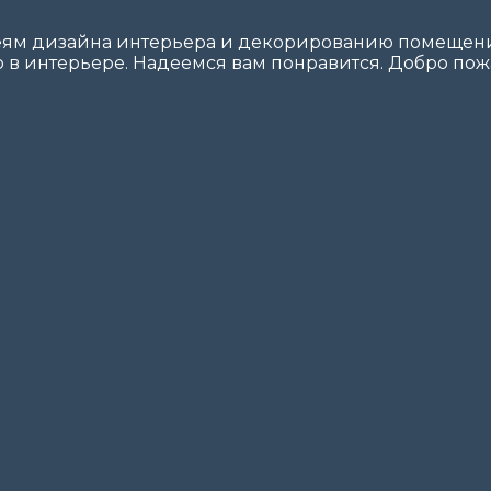
еям дизайна интерьера и декорированию помещений
 в интерьере. Надеемся вам понравится. Добро пожа