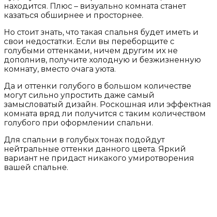
находится. Плюс – визуально комната станет
казаться обширнее и просторнее.
Но стоит знать, что такая спальня будет иметь и
свои недостатки. Если вы переборщите с
голубыми оттенками, ничем другим их не
дополнив, получите холодную и безжизненную
комнату, вместо очага уюта.
Да и оттенки голубого в большом количестве
могут сильно упростить даже самый
замысловатый дизайн. Роскошная или эффектная
комната вряд ли получится с таким количеством
голубого при оформлении спальни.
Для спальни в голубых тонах подойдут
нейтральные оттенки данного цвета. Яркий
вариант не придаст никакого умиротворения
вашей спальне.