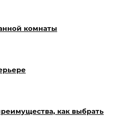
анной комнаты
ерьере
преимущества, как выбрать