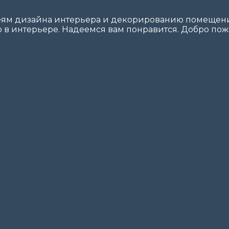
еям дизайна интерьера и декорированию помещений
 в интерьере. Надеемся вам понравится. Добро пожа