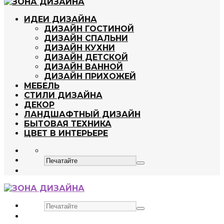
ИДЕИ ДИЗАЙНА
ДИЗАЙН ГОСТИНОЙ
ДИЗАЙН СПАЛЬНИ
ДИЗАЙН КУХНИ
ДИЗАЙН ДЕТСКОЙ
ДИЗАЙН ВАННОЙ
ДИЗАЙН ПРИХОЖЕЙ
МЕБЕЛЬ
СТИЛИ ДИЗАЙНА
ДЕКОР
ЛАНДШАФТНЫЙ ДИЗАЙН
БЫТОВАЯ ТЕХНИКА
ЦВЕТ В ИНТЕРЬЕРЕ