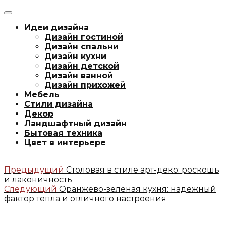
Идеи дизайна
Дизайн гостиной
Дизайн спальни
Дизайн кухни
Дизайн детской
Дизайн ванной
Дизайн прихожей
Мебель
Стили дизайна
Декор
Ландшафтный дизайн
Бытовая техника
Цвет в интерьере
Предыдущий
Столовая в стиле арт-деко: роскошь
и лаконичность
Следующий
Оранжево-зеленая кухня: надежный
фактор тепла и отличного настроения