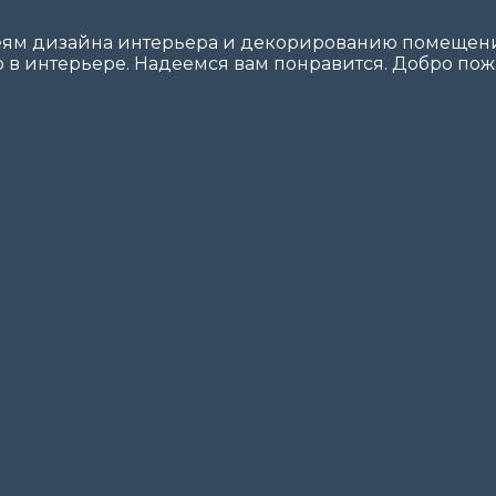
еям дизайна интерьера и декорированию помещений
 в интерьере. Надеемся вам понравится. Добро пожа