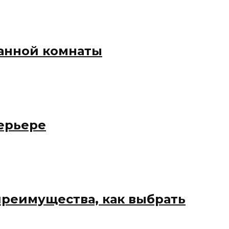
анной комнаты
ерьере
преимущества, как выбрать