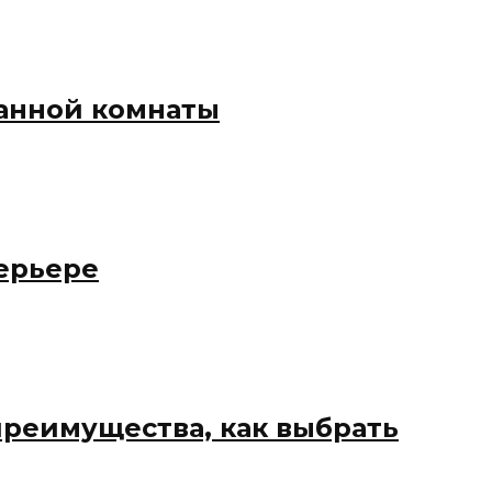
анной комнаты
ерьере
преимущества, как выбрать