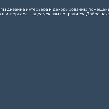
еям дизайна интерьера и декорированию помещений
 в интерьере. Надеемся вам понравится. Добро пожа