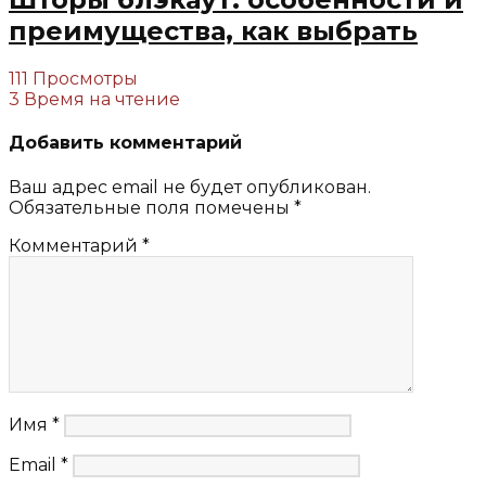
преимущества, как выбрать
111 Просмотры
3 Время на чтение
Добавить комментарий
Ваш адрес email не будет опубликован.
Обязательные поля помечены
*
Комментарий
*
Имя
*
Email
*